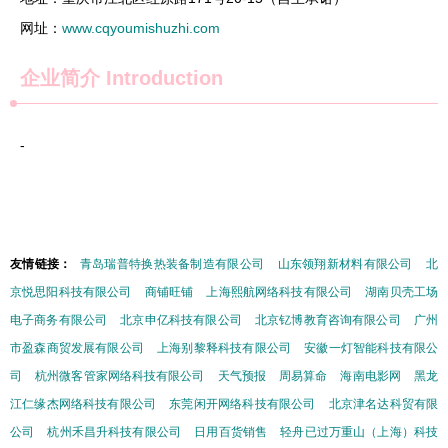
网址：
www.cqyoumishuzhi.com
企业简介
Introduction
-
友情链接：
青岛瑞普特换热装备制造有限公司
山东领翔新材料有限公司
北
京悦思阳科技有限公司
商铺旺铺
上海熙航网络科技有限公司
湖南贝壳工场
电子商务有限公司
北京申亿科技有限公司
北京钇博教育咨询有限公司
广州
市盈森商贸发展有限公司
上海别黎释科技有限公司
安徽一灯智能科技有限公
司
杭州微客管家网络科技有限公司
天气预报
周易算命
海南电影网
黑龙
江仁缘杰网络科技有限公司
东莞闲开网络科技有限公司
北京津名达科贸有限
公司
杭州禾昌升科技有限公司
日用百货销售
轻舟已过万重山（上海）科技